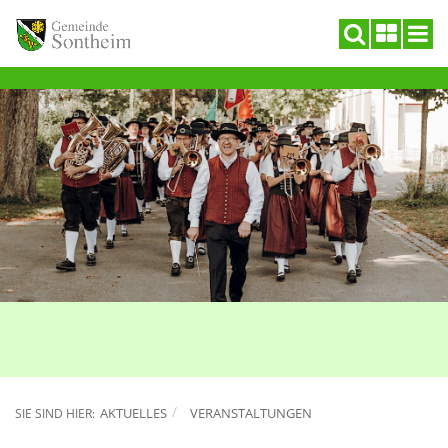
AKTUELLES
VERANSTALTUNGEN
SIE SIND HIER: