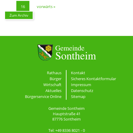
16
vorwärts »
Zum Archiv
Rathaus
Kontakt
Bürger
Sicheres Kontaktformular
Wirtschaft
Impressum
Aktuelles
Datenschutz
Bürgerservice Online
Sitemap
Gemeinde Sontheim
Hauptstraße 41
87776 Sontheim
Tel: +49 8336 8021 - 0